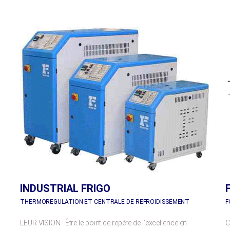
INDUSTRIAL FRIGO
THERMOREGULATION ET CENTRALE DE REFROIDISSEMENT
F
LEUR VISION : Être le point de repère de l’excellence en
C