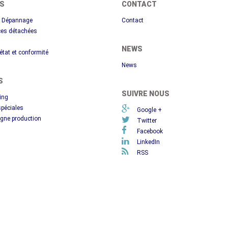
ES
CONTACT
et Dépannage
Contact
èces détachées
NEWS
état et conformité
News
S
SUIVRE NOUS
ing
péciales
Google +
igne production
Twitter
Facebook
LinkedIn
RSS