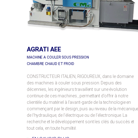
AGRATI AEE
MACHINE A COULER SOUS PRESSION
CHAMBRE CHAUD ET FROID
CONSTRUCTEUR ITALIEN, RIGOUREUX, dans le domaine
des machines à couler sous pression. Depuis des
décennies, les ingénieurs travaillent sur une évolution
continue de ces machines , permettant d’offrir à notre
clientèle du matériel à l’avant-garde de la technologie en
commençant par le design, puis au niveau de la mécanique
de l’hydraulique, de l’électrique ou de l’électronique. La
recherche et le développement sont les clés du succès et
tout cela, en toute humilité.