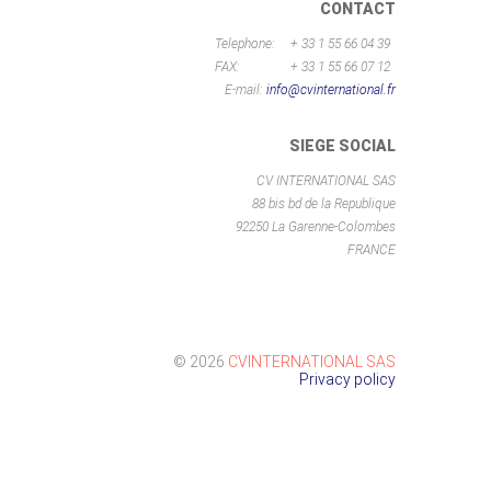
CONTACT
Telephone:
+ 33 1 55 66 04 39
FAX:
+ 33 1 55 66 07 12
E-mail:
info@cvinternational.fr
SIEGE SOCIAL
CV INTERNATIONAL SAS
88 bis bd de la Republique
92250 La Garenne-Colombes
FRANCE
©
2026
CVINTERNATIONAL SAS
Privacy policy