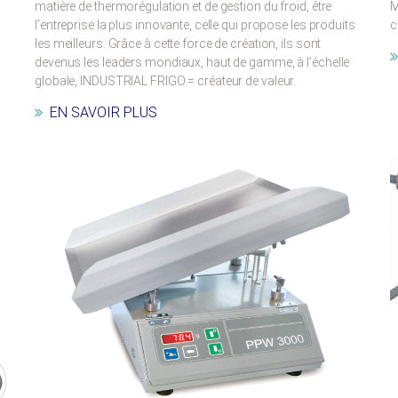
matière de thermorégulation et de gestion du froid, être
M
l’entreprise la plus innovante, celle qui propose les produits
c
les meilleurs. Grâce à cette force de création, ils sont
devenus les leaders mondiaux, haut de gamme, à l’échelle
globale, INDUSTRIAL FRIGO = créateur de valeur.
EN SAVOIR PLUS