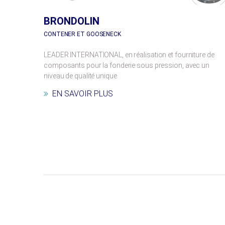
BRONDOLIN
CONTENER ET GOOSENECK
LEADER INTERNATIONAL, en réalisation et fourniture de
composants pour la fonderie sous pression, avec un
niveau de qualité unique.
EN SAVOIR PLUS