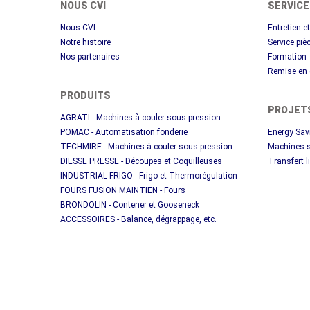
NOUS CVI
SERVIC
Nous CVI
Entretien 
Notre histoire
Service pi
Nos partenaires
Formation
Remise en 
PRODUITS
PROJET
AGRATI - Machines à couler sous pression
POMAC - Automatisation fonderie
Energy Sav
TECHMIRE - Machines à couler sous pression
Machines s
DIESSE PRESSE - Découpes et Coquilleuses
Transfert l
INDUSTRIAL FRIGO - Frigo et Thermorégulation
FOURS FUSION MAINTIEN - Fours
BRONDOLIN - Contener et Gooseneck
ACCESSOIRES - Balance, dégrappage, etc.