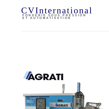
CVInternational
FONDERIE SOUS PRESSION
ET AUTOMATISATION