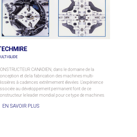
TECHMIRE
ULTI-SLIDE
ONSTRUCTEUR CANADIEN, dans le domaine de la
onception et de la fabrication des machines multi-
lissières à cadences extrêmement élevées. L’expérience
ssociée au développement permanent font de ce
onstructeur le leader mondial pour ce type de machines.
EN SAVOIR PLUS