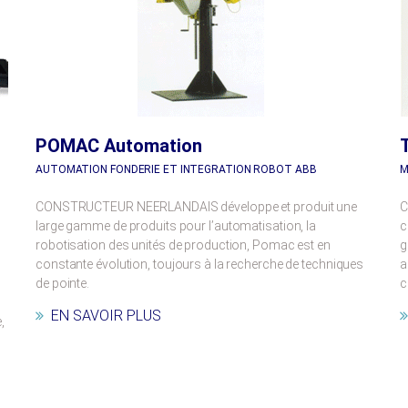
POMAC Automation
AUTOMATION FONDERIE ET INTEGRATION ROBOT ABB
M
CONSTRUCTEUR NEERLANDAIS développe et produit une
C
large gamme de produits pour l’automatisation, la
c
robotisation des unités de production, Pomac est en
g
constante évolution, toujours à la recherche de techniques
a
de pointe.
c
EN SAVOIR PLUS
,